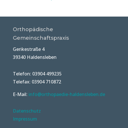
Orthopädische
Gemeinschaftspraxis
Gerikestraße 4
39340 Haldensleben
Telefon: 03904 499235
Telefax: 03904 710872
E-Mail:
info@orthopaedie-haldensleben.de
Datenschutz
Impressum