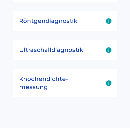
Röntgendiagnostik
Ultraschalldiagnostik
Knochendichte-
messung