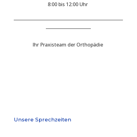
8:00 bis 12:00 Uhr
___________________________________________________
_____________________
Ihr Praxisteam der Orthopädie
Unsere Sprechzeiten