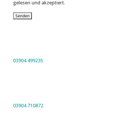
gelesen und akzeptiert.
03904 499235
03904 710872