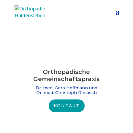
Orthopädische
Gemeinschafts­praxis
Dr. med. Gero Hoffmann und
Dr. med. Christoph Rimasch
KONTAKT