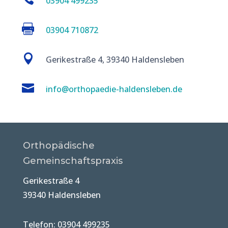
03904 499235

03904 710872

Gerikestraße 4, 39340 Haldensleben

info@orthopaedie-haldensleben.de
Orthopädische
Gemeinschaftspraxis
Gerikestraße 4
39340 Haldensleben
Telefon: 03904 499235