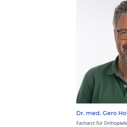
Dr. med. Gero H
Facharzt für Orthopädi