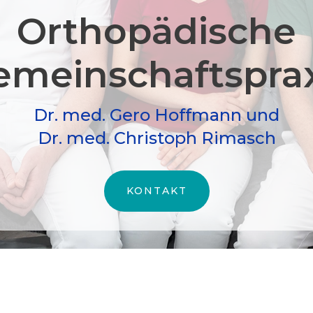
Orthopädische
meinschafts­pra
Dr. med. Gero Hoffmann und
Dr. med. Christoph Rimasch
KONTAKT