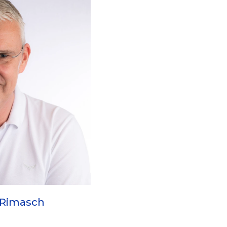
 Rimasch