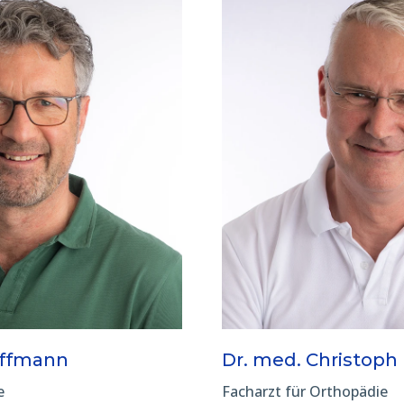
offmann
Dr. med. Christoph
e
Facharzt für Orthopädie