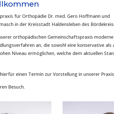
illkommen
spraxis für Orthopädie Dr. med. Gero Hoffmann und
imasch in der Kreisstadt Haldensleben des Bördekreis
 unserer orthopädischen Gemeinschaftspraxis modern
lungsverfahren an, die sowohl eine konservative als 
hohen Niveau ermöglichen, welche dem aktuellen Sta
 hierfür einen Termin zur Vorstellung in unserer Praxis
hren Besuch.