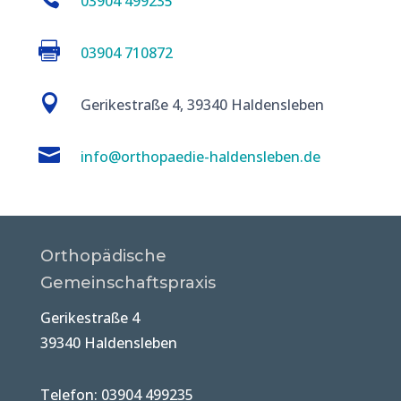
03904 499235

03904 710872

Gerikestraße 4, 39340 Haldensleben

info@orthopaedie-haldensleben.de
Orthopädische
Gemeinschaftspraxis
Gerikestraße 4
39340 Haldensleben
Telefon: 03904 499235