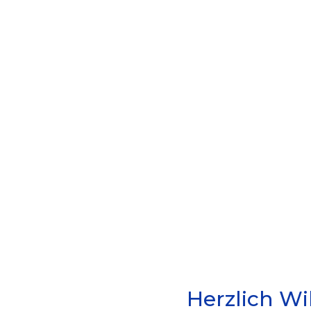
Ge
Herzlich W