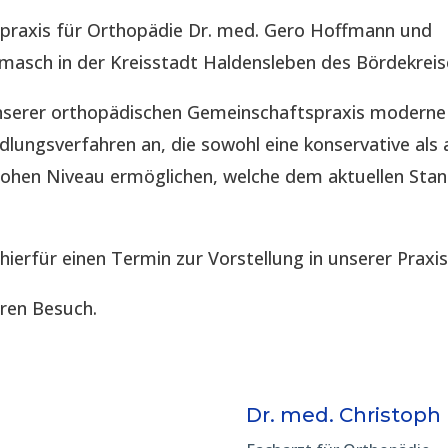
spraxis für Orthopädie Dr. med. Gero Hoffmann und
imasch in der Kreisstadt Haldensleben des Bördekreis
 unserer orthopädischen Gemeinschaftspraxis modern
lungsverfahren an, die sowohl eine konservative als 
hohen Niveau ermöglichen, welche dem aktuellen Sta
 hierfür einen Termin zur Vorstellung in unserer Praxis
hren Besuch.
Dr. med. Christoph