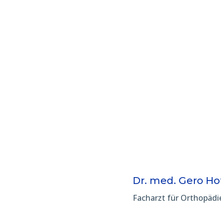
Dr. med. Gero H
Facharzt für Orthopädi