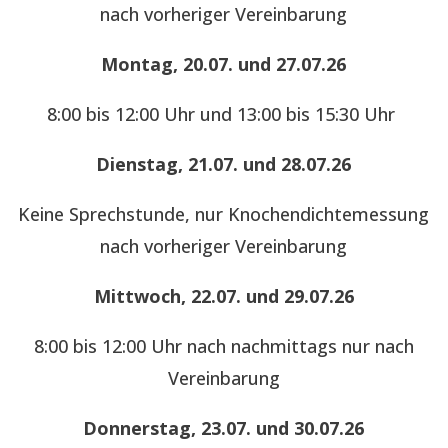
nach vorheriger Vereinbarung
Montag, 20.07. und 27.07.26
8:00 bis 12:00 Uhr und 13:00 bis 15:30 Uhr
Dienstag, 21.07. und 28.07.26
Keine Sprechstunde, nur Knochendichtemessung
nach vorheriger Vereinbarung
Mittwoch, 22.07. und 29.07.26
8:00 bis 12:00 Uhr nach nachmittags nur nach
Vereinbarung
Donnerstag, 23.07. und 30.07.26