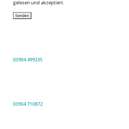
gelesen und akzeptiert.
03904 499235
03904 710872