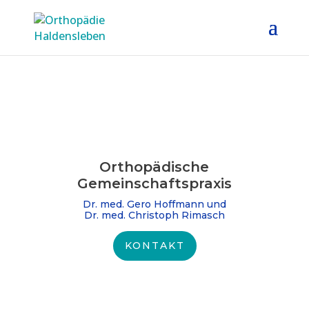
Orthopädische
Gemeinschafts­praxis
Dr. med. Gero Hoffmann und
Dr. med. Christoph Rimasch
KONTAKT