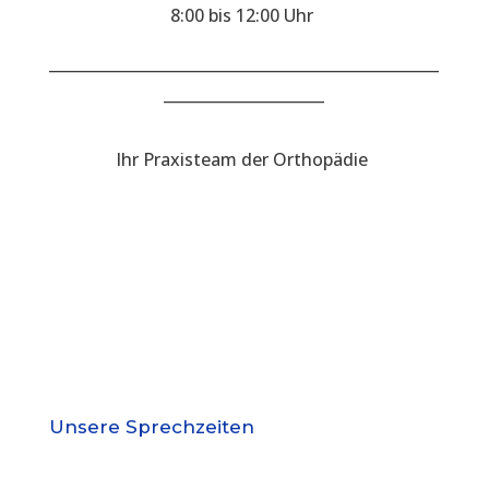
8:00 bis 12:00 Uhr
___________________________________________________
_____________________
Ihr Praxisteam der Orthopädie
Unsere Sprechzeiten