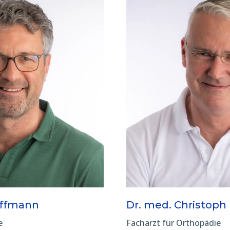
offmann
Dr. med. Christoph
e
Facharzt für Orthopädie