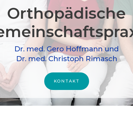
Orthopädische
meinschafts­pra
Dr. med. Gero Hoffmann und
Dr. med. Christoph Rimasch
KONTAKT