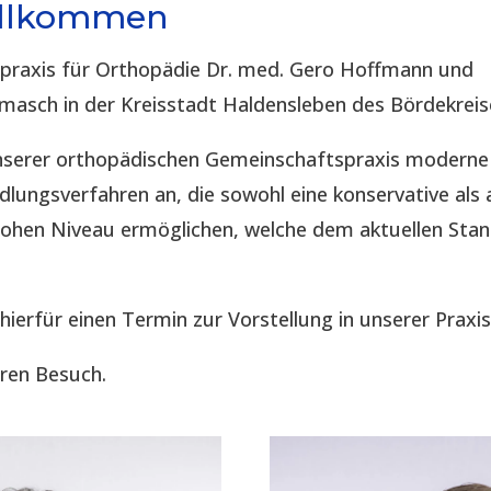
illkommen
spraxis für Orthopädie Dr. med. Gero Hoffmann und
imasch in der Kreisstadt Haldensleben des Bördekreis
 unserer orthopädischen Gemeinschaftspraxis modern
lungsverfahren an, die sowohl eine konservative als 
hohen Niveau ermöglichen, welche dem aktuellen Sta
 hierfür einen Termin zur Vorstellung in unserer Praxis
hren Besuch.