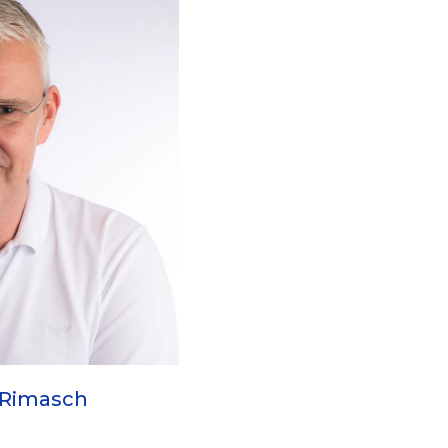
 Rimasch