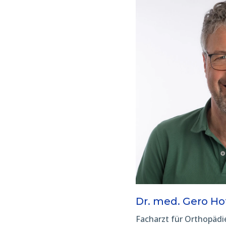
Dr. med. Gero H
Facharzt für Orthopädi