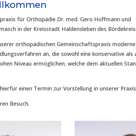
illkommen
spraxis für Orthopädie Dr. med. Gero Hoffmann und
imasch in der Kreisstadt Haldensleben des Bördekreis
 unserer orthopädischen Gemeinschaftspraxis modern
lungsverfahren an, die sowohl eine konservative als 
hohen Niveau ermöglichen, welche dem aktuellen Sta
 hierfür einen Termin zur Vorstellung in unserer Praxis
hren Besuch.