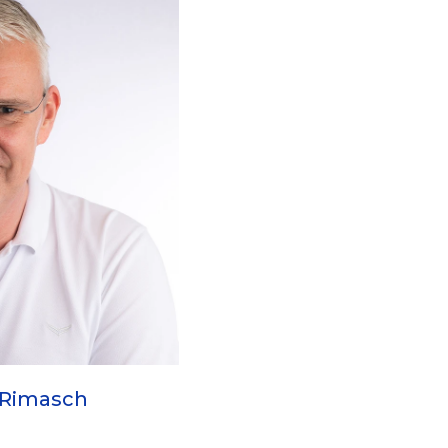
 Rimasch