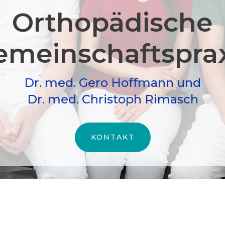
Orthopädische
meinschafts­pra
Dr. med. Gero Hoffmann und
Dr. med. Christoph Rimasch
KONTAKT