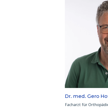
Dr. med. Gero H
Facharzt für Orthopädi