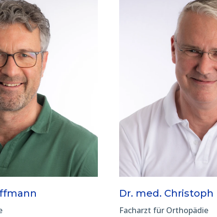
offmann
Dr. med. Christoph
e
Facharzt für Orthopädie