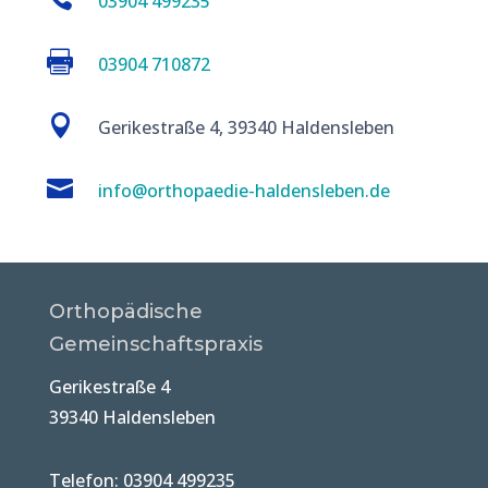
03904 499235

03904 710872

Gerikestraße 4, 39340 Haldensleben

info@orthopaedie-haldensleben.de
Orthopädische
Gemeinschaftspraxis
Gerikestraße 4
39340 Haldensleben
Telefon: 03904 499235