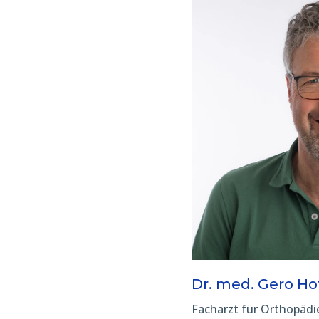
Dr. med. Gero H
Facharzt für Orthopädi