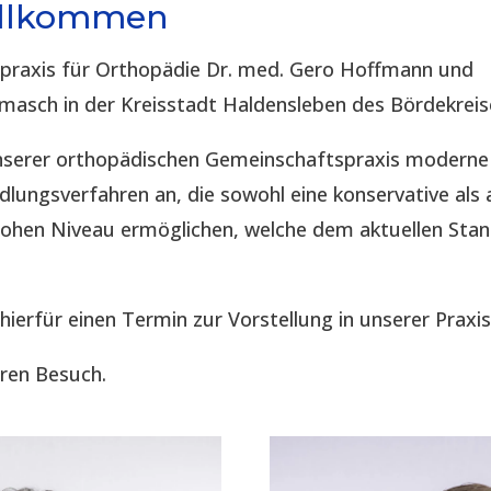
illkommen
spraxis für Orthopädie Dr. med. Gero Hoffmann und
imasch in der Kreisstadt Haldensleben des Bördekreis
 unserer orthopädischen Gemeinschaftspraxis modern
lungsverfahren an, die sowohl eine konservative als 
hohen Niveau ermöglichen, welche dem aktuellen Sta
 hierfür einen Termin zur Vorstellung in unserer Praxis
hren Besuch.