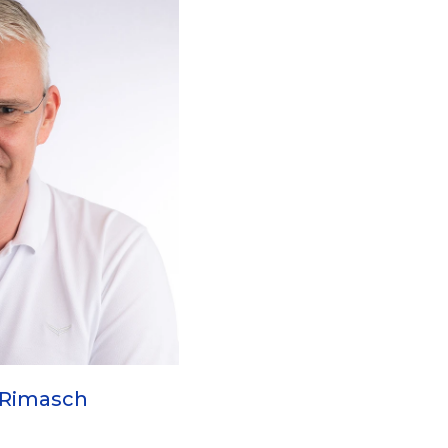
 Rimasch