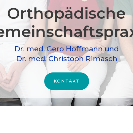
Orthopädische
meinschafts­pra
Dr. med. Gero Hoffmann und
Dr. med. Christoph Rimasch
KONTAKT