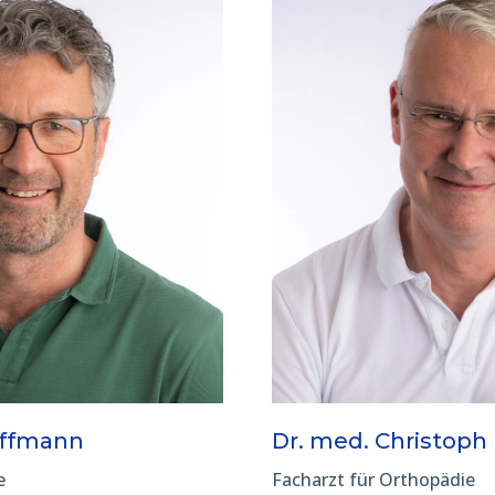
offmann
Dr. med. Christoph
e
Facharzt für Orthopädie