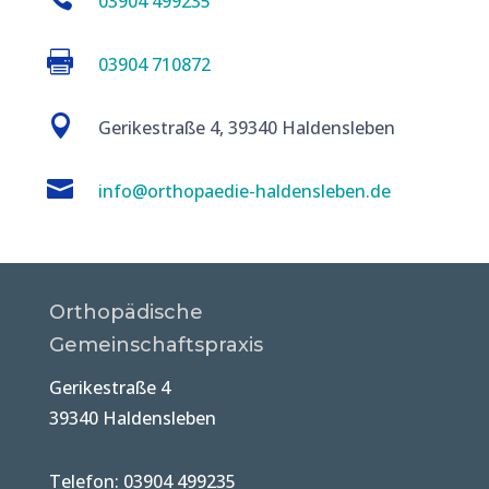
03904 499235

03904 710872

Gerikestraße 4, 39340 Haldensleben

info@orthopaedie-haldensleben.de
Orthopädische
Gemeinschaftspraxis
Gerikestraße 4
39340 Haldensleben
Telefon: 03904 499235