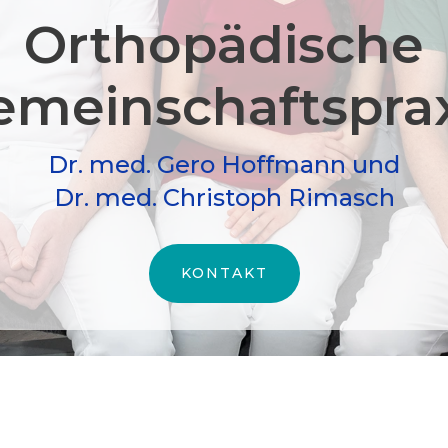
Orthopädische
meinschafts­pra
Dr. med. Gero Hoffmann und
Dr. med. Christoph Rimasch
KONTAKT