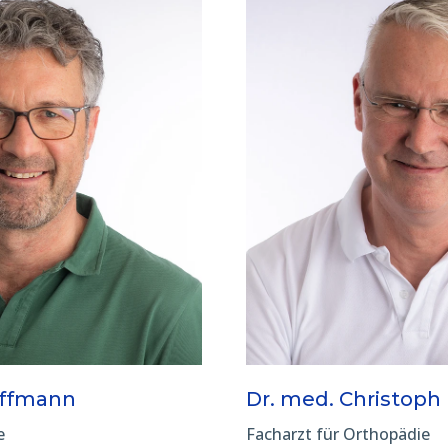
offmann
Dr. med. Christoph
e
Facharzt für Orthopädie