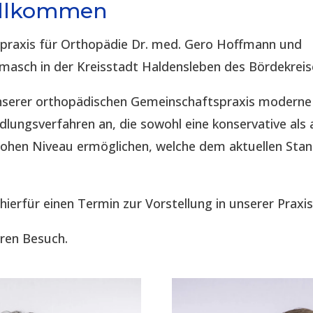
illkommen
spraxis für Orthopädie Dr. med. Gero Hoffmann und
imasch in der Kreisstadt Haldensleben des Bördekreis
 unserer orthopädischen Gemeinschaftspraxis modern
lungsverfahren an, die sowohl eine konservative als 
hohen Niveau ermöglichen, welche dem aktuellen Sta
 hierfür einen Termin zur Vorstellung in unserer Praxis
hren Besuch.