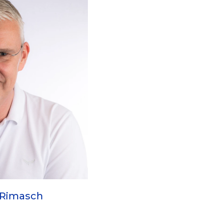
 Rimasch