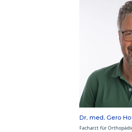
Dr. med. Gero H
Facharzt für Orthopädi