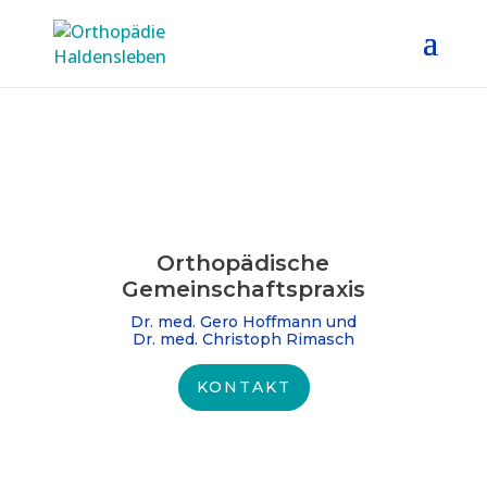
Orthopädische
Gemeinschafts­praxis
Dr. med. Gero Hoffmann und
Dr. med. Christoph Rimasch
KONTAKT