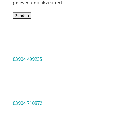
gelesen und akzeptiert.
03904 499235
03904 710872