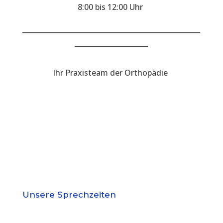
8:00 bis 12:00 Uhr
___________________________________________________
_____________________
Ihr Praxisteam der Orthopädie
Unsere Sprechzeiten