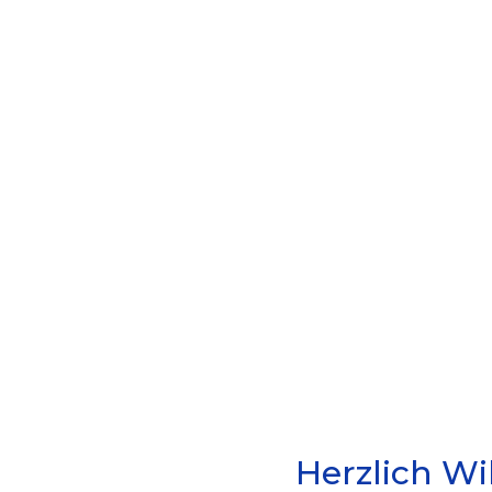
Ge
Herzlich W