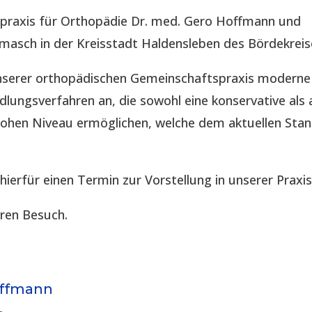
spraxis für Orthopädie Dr. med. Gero Hoffmann und
imasch in der Kreisstadt Haldensleben des Bördekreis
 unserer orthopädischen Gemeinschaftspraxis modern
lungsverfahren an, die sowohl eine konservative als 
hohen Niveau ermöglichen, welche dem aktuellen Sta
 hierfür einen Termin zur Vorstellung in unserer Praxis
hren Besuch.
offmann