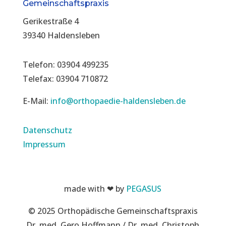
Gemeinschaftspraxis
Gerikestraße 4
39340 Haldensleben
Telefon: 03904 499235
Telefax: 03904 710872
E-Mail:
info@orthopaedie-haldensleben.de
Datenschutz
Impressum
made with ❤ by
PEGASUS
© 2025 Orthopädische Gemeinschaftspraxis
Dr. med. Gero Hoffmann / Dr. med. Christoph