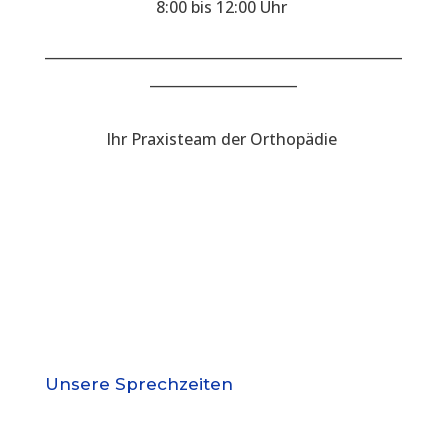
8:00 bis 12:00 Uhr
___________________________________________________
_____________________
Ihr Praxisteam der Orthopädie
Unsere Sprechzeiten