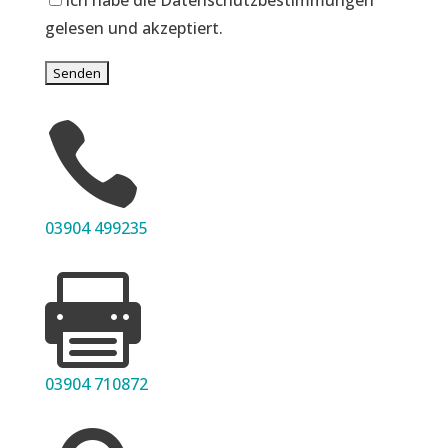
Ich habe die Datenschutzbestimmungen
gelesen und akzeptiert.

03904 499235

03904 710872