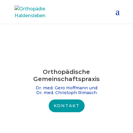
Orthopädische
Gemeinschafts­praxis
Dr. med. Gero Hoffmann und
Dr. med. Christoph Rimasch
KONTAKT