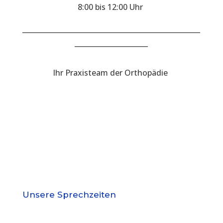
8:00 bis 12:00 Uhr
___________________________________________________
_____________________
Ihr Praxisteam der Orthopädie
Unsere Sprechzeiten