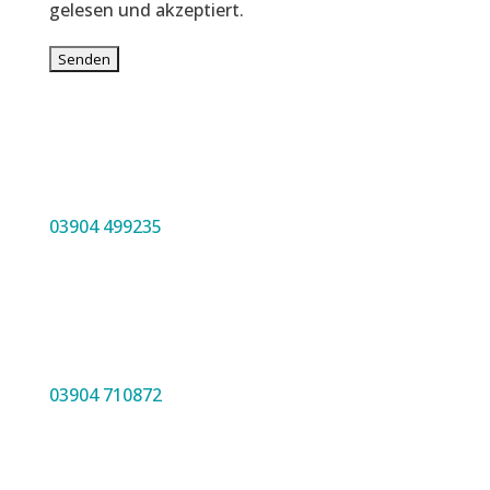
gelesen und akzeptiert.
03904 499235
03904 710872