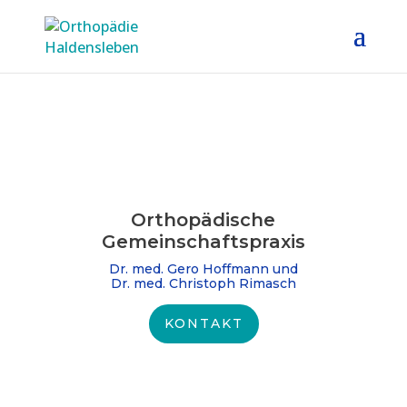
Orthopädische
Gemeinschafts­praxis
Dr. med. Gero Hoffmann und
Dr. med. Christoph Rimasch
KONTAKT