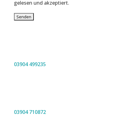
gelesen und akzeptiert.
03904 499235
03904 710872