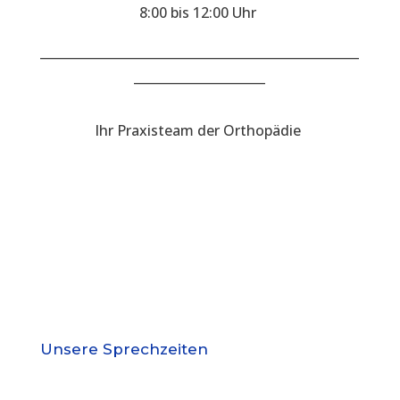
8:00 bis 12:00 Uhr
___________________________________________________
_____________________
Ihr Praxisteam der Orthopädie
Unsere Sprechzeiten