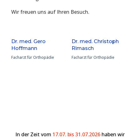
Wir freuen uns auf Ihren Besuch.
Dr. med. Gero
Dr. med. Christoph
Hoffmann
Rimasch
Facharzt für Orthopädie
Facharzt für Orthopädie
In der Zeit vom
17.07. bis 31.07.2026
haben wir